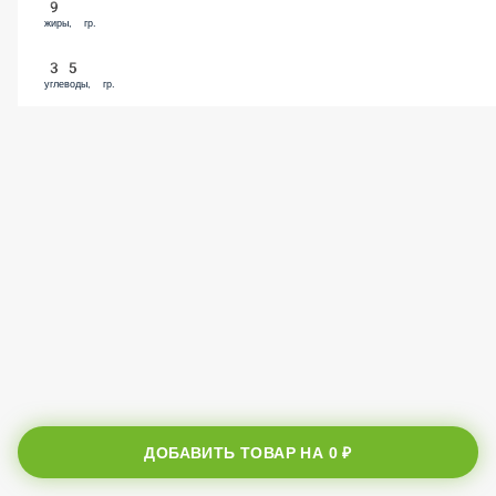
9
жиры, гр.
35
углеводы, гр.
ДОБАВИТЬ ТОВАР НА
0 ₽