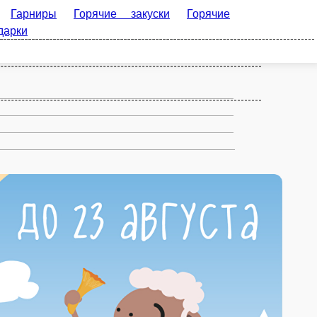
ячие закуски
Горячие блюда
Холодные