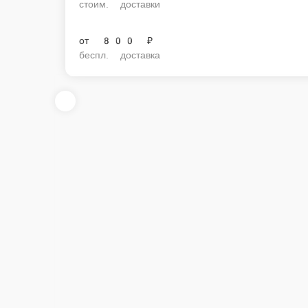
стоим. доставки
от
800 ₽
беспл. доставка