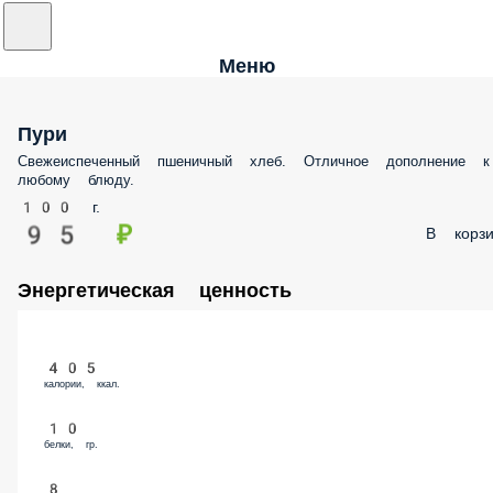
Меню
Пури
Свежеиспеченный пшеничный хлеб. Отличное дополнение к
любому блюду.
100 г.
95 ₽
В корзи
Энергетическая ценность
405
калории, ккал.
10
белки, гр.
8