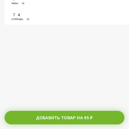
жиры, гр.
74
углеводы, гр.
ДОБАВИТЬ ТОВАР НА
95 ₽