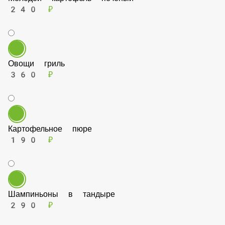
Молодой картофель печеный
240 ₽
Овощи гриль
360 ₽
Картофельное пюре
190 ₽