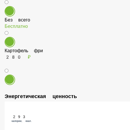
Шампиньоны в тандыре
290 ₽
Без всего
Бесплатно
Картофель фри
280 ₽