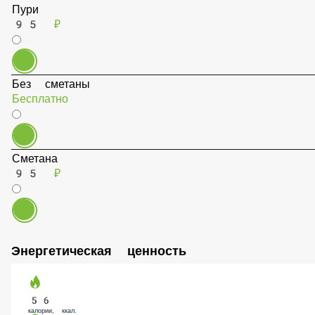
К супу
Пури
95 ₽
Без сметаны
Бесплатно
Сметана
95 ₽
Энергетическая ценность