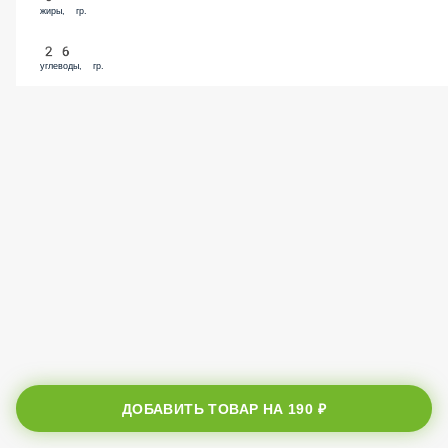
жиры, гр.
26
углеводы, гр.
ДОБАВИТЬ ТОВАР НА
190 ₽