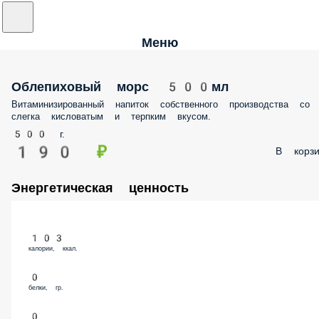
Меню
Облепиховый морс 500мл
Витаминизированный напиток собственного производства со
слегка кисловатым и терпким вкусом.
500 г.
190 ₽
В корзи
Энергетическая ценность
103
калории, ккал.
0
белки, гр.
0