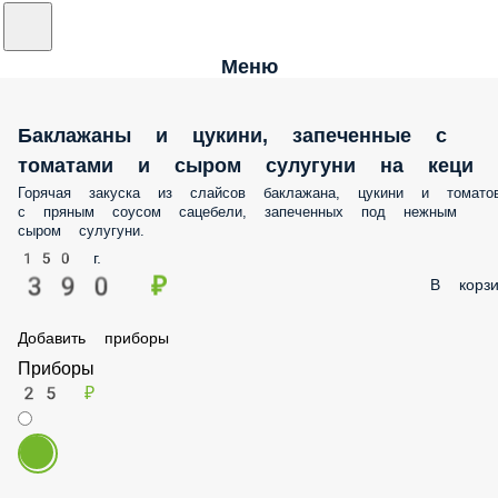
Меню
Баклажаны и цукини, запеченные с
томатами и сыром сулугуни на кеци
Горячая закуска из слайсов баклажана, цукини и томато
с пряным соусом сацебели, запеченных под нежным
сыром сулугуни.
150 г.
390 ₽
В корзи
Добавить приборы
Приборы
25 ₽