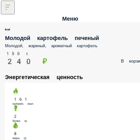
Меню
Молодой картофель печеный
Молодой, жареный, ароматный картофель
150 г.
240 ₽
В корзи
Энергетическая ценность
161
калории, ккал.
2
белки, гр.
8
жиры, гр.