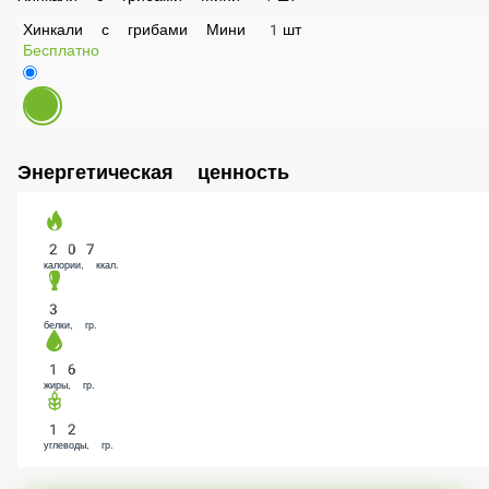
Хинкали с грибами Мини 1шт
Хинкали с грибами Мини 1шт
Бесплатно
Энергетическая ценность
207
калории, ккал.
3
белки, гр.
16
жиры, гр.
12
углеводы, гр.