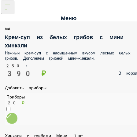
Меню
Крем-суп из белых грибов с мини
хинкали
Нежный крем-суп с насыщенным вкусом лесных белых
грибов. Дополняем грибной мини-хинкали.
250 г.
390 ₽
В корзи
Добавить приборы
Приборы
20 ₽