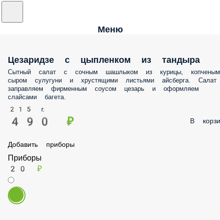
Меню
Цезаридзе с цыпленком из тандыра
Сытный салат с сочным шашлыком из курицы, копченым
сыром сулугуни и хрустящими листьями айсберга. Салат
заправляем фирменным соусом цезарь и оформляем
слайсами багета.
215 г.
490 ₽
В корзи
Добавить приборы
Приборы
20 ₽