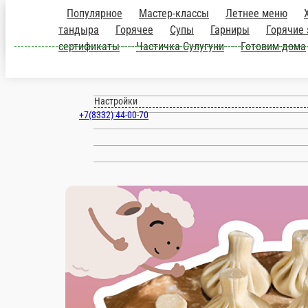
Киров
ru