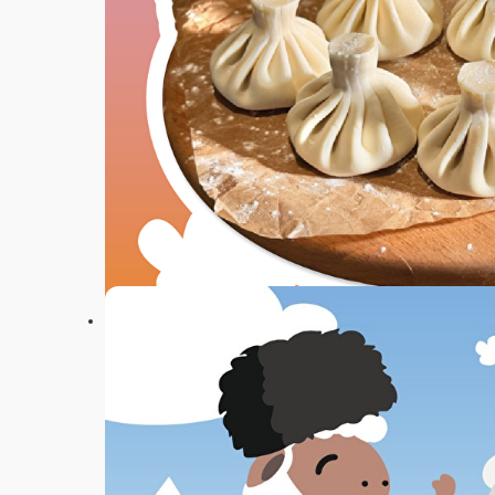
Настройки
+7(8332) 44-00-70
Главная
Акции
Отзывы
Вакансии
О нас