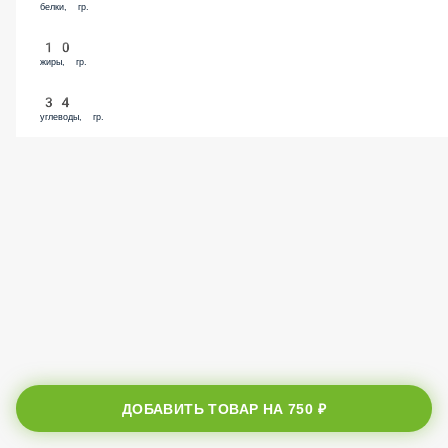
белки, гр.
10
жиры, гр.
34
углеводы, гр.
ДОБАВИТЬ ТОВАР НА
750 ₽