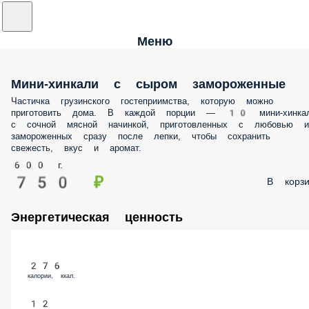
Меню
Мини-хинкали с сыром замороженные
Частичка грузинского гостеприимства, которую можно
приготовить дома. В каждой порции — 10 мини-хинка
с сочной мясной начинкой, приготовленных с любовью и
замороженных сразу после лепки, чтобы сохранить
свежесть, вкус и аромат.
600 г.
750 ₽
В корзи
Энергетическая ценность
276
калории, ккал.
12