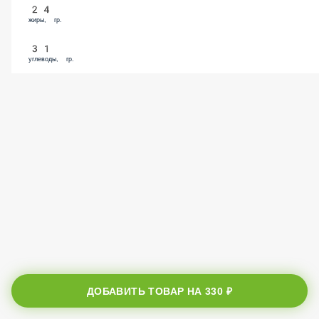
24
жиры, гр.
31
углеводы, гр.
ДОБАВИТЬ ТОВАР НА
330 ₽