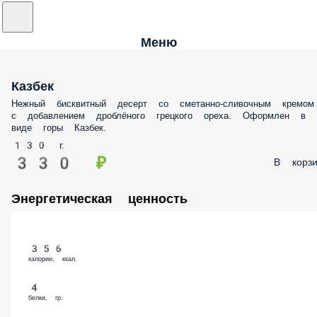
Меню
Казбек
Нежный бисквитный десерт со сметанно-сливочным кремом
с добавлением дроблёного грецкого ореха. Оформлен в
виде горы Казбек.
130 г.
330 ₽
В корзи
Энергетическая ценность
356
калории, ккал.
4
белки, гр.