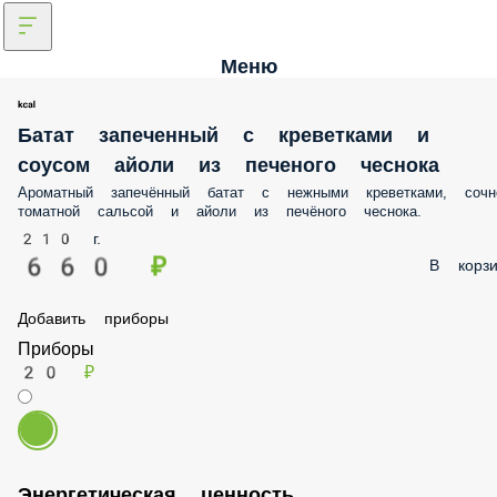
Меню
Батат запеченный с креветками и
соусом айоли из печеного чеснока
Ароматный запечённый батат с нежными креветками,
сочной томатной сальсой и айоли из печёного чеснок
210 г.
660 ₽
В корзи
Добавить приборы
Приборы
20 ₽