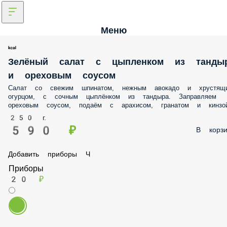
Меню
Зелёный салат с цыпленком из тандыра и
ореховым соусом
Салат со свежим шпинатом, нежным авокадо и хрустящим огурцом,
сочным цыплёнком из тандыра. Заправляем ореховым соусом,
подаём с арахисом, гранатом и кинзой.
250 г.
590 ₽
В корз
Добавить приборы Ч
Приборы
20 ₽