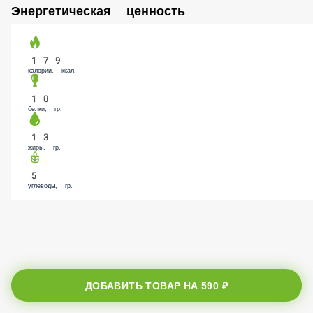
Энергетическая ценность
179
калории, ккал.
10
белки, гр.
13
жиры, гр.
5
углеводы, гр.
ДОБАВИТЬ ТОВАР НА
590 ₽